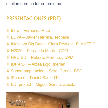
similares en un futuro próximo.
PRESENTACIONES (PDF)
⇓ Intro – Fernando Rico
⇓ BDVA – Javier Herrera, Tecnalia
⇓ Iniciativa Big Data – Clara Pezuela, PLANETIC
⇓ H2020 – Fernando Martin, CDTI
⇓ HPC-BD – Roberto Martinez, UPM
⇓ IDP-PDP – Aizea Lojo, Ikerlan
⇓ Supercomputación – Sergi Girona, BSC
⇓ iSpaces – Daniel Sáez, ITI
⇓ EDI project – Miguel Garcia, Zabala