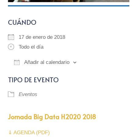
CUÁNDO
17 de enero de 2018
Todo el día
Añadir al calendario
Descargar ICS
Google Calendar
iCalendar
Of
TIPO DE EVENTO
Eventos
Jornada Big Data H2020 2018
⇓ AGENDA (PDF)