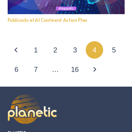
Publicado el AI Continent Action Plan
1
2
3
4
5
6
7
…
16