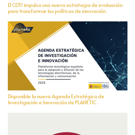
El CDTI impulsa una nueva estrategia de evaluación
para transformar las políticas de innovación.
Disponible la nueva Agenda Estratégica de
Investigación e Innovación de PLANETIC.