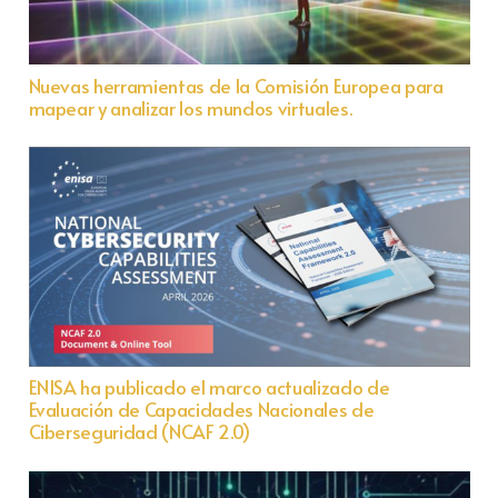
Nuevas herramientas de la Comisión Europea para
mapear y analizar los mundos virtuales.
ENISA ha publicado el marco actualizado de
Evaluación de Capacidades Nacionales de
Ciberseguridad (NCAF 2.0)