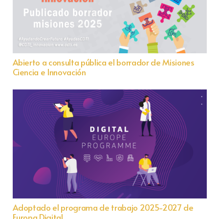
Abierto a consulta pública el borrador de Misiones
Ciencia e Innovación
Adoptado el programa de trabajo 2025-2027 de
Europa Digital