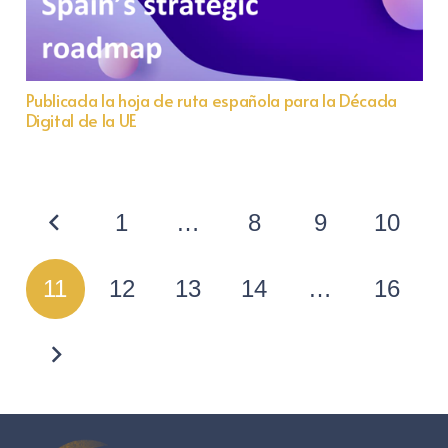
Publicada la hoja de ruta española para la Década
Digital de la UE
1
…
8
9
10
11
12
13
14
…
16