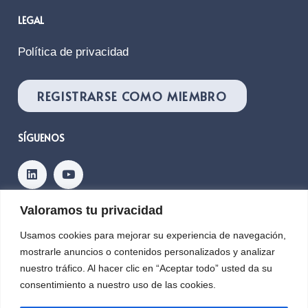
LEGAL
Política de privacidad
REGISTRARSE COMO MIEMBRO
SÍGUENOS
Valoramos tu privacidad
Contacto
Usamos cookies para mejorar su experiencia de navegación,
mostrarle anuncios o contenidos personalizados y analizar
nuestro tráfico. Al hacer clic en “Aceptar todo” usted da su
Copyright © 2026, PLANETIC
consentimiento a nuestro uso de las cookies.