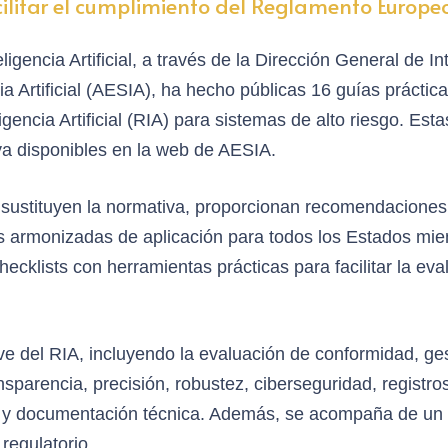
ilitar el cumplimiento del Reglamento Europeo d
igencia Artificial, a través de la Dirección General de Int
a Artificial (AESIA), ha hecho públicas 16 guías práctic
encia Artificial (RIA) para sistemas de alto riesgo. Est
ya disponibles en la web de AESIA.
i sustituyen la normativa, proporcionan recomendaciones 
 armonizadas de aplicación para todos los Estados miem
ecklists con herramientas prácticas para facilitar la eva
 del RIA, incluyendo la evaluación de conformidad, gest
parencia, precisión, robustez, ciberseguridad, registros
es y documentación técnica. Además, se acompaña de un 
regulatorio.