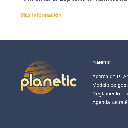
Más información
PLANETIC
Acerca de PL
Modelo de gobi
Reglamento int
Agenda Estraté