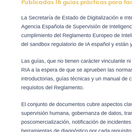
Publicadas 16 guías prácticas para fac
La Secretaría de Estado de Digitalización e Intel
Agencia Española de Supervisión de Inteligenci
cumplimiento del Reglamento Europeo de Intelig
del sandbox regulatorio de IA español y están 
Las guías, que no tienen carácter vinculante n
RIA a la espera de que se aprueben las normas
introductorias, guías técnicas y un manual de ch
requisitos del Reglamento.
El conjunto de documentos cubre aspectos clave
supervisión humana, gobernanza de datos, trans
poscomercialización, notificación de incident
herramientas de diagnóstico por cada requisito 