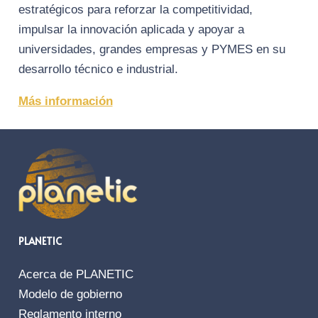
estratégicos para reforzar la competitividad,
impulsar la innovación aplicada y apoyar a
universidades, grandes empresas y PYMES en su
desarrollo técnico e industrial.
Más información
PLANETIC
Acerca de PLANETIC
Modelo de gobierno
Reglamento interno