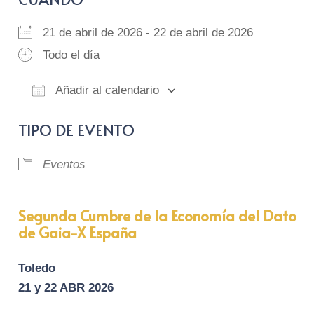
21 de abril de 2026 - 22 de abril de 2026
Todo el día
Añadir al calendario
Descargar ICS
Google Calendar
iCalendar
Of
TIPO DE EVENTO
Eventos
Segunda Cumbre de la Economía del Dato
de Gaia-X España
Toledo
21 y 22 ABR 2026