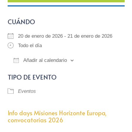
CUÁNDO
20 de enero de 2026 - 21 de enero de 2026
Todo el día
Añadir al calendario
Descargar ICS
Google Calendar
iCalendar
Of
TIPO DE EVENTO
Eventos
Info days Misiones Horizonte Europa,
convocatorias 2026