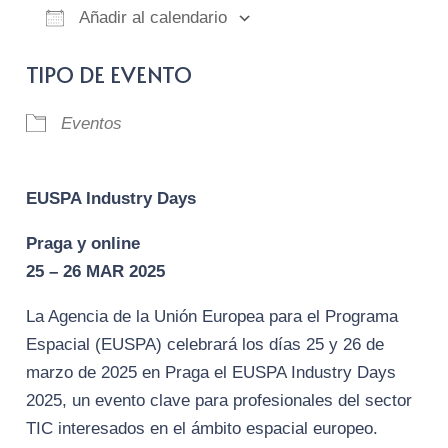
Añadir al calendario
Descargar ICS
Google Calendar
iCalendar
Of
TIPO DE EVENTO
Eventos
EUSPA Industry Days
Praga y online
25 – 26 MAR 2025
La Agencia de la Unión Europea para el Programa
Espacial (EUSPA) celebrará los días 25 y 26 de
marzo de 2025 en Praga el EUSPA Industry Days
2025, un evento clave para profesionales del sector
TIC interesados en el ámbito espacial europeo.