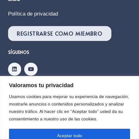
Política de privacidad
REGISTRARSE COMO MIEMBRO
SÍGUENOS
Valoramos tu privacidad
Contacto
Usamos cookies para mejorar su experiencia de navegación,
mostrarle anuncios o contenidos personalizados y analizar
nuestro tráfico. Al hacer clic en “Aceptar todo” usted da su
Copyright © 2026, PLANETIC
consentimiento a nuestro uso de las cookies.
Aceptar todo