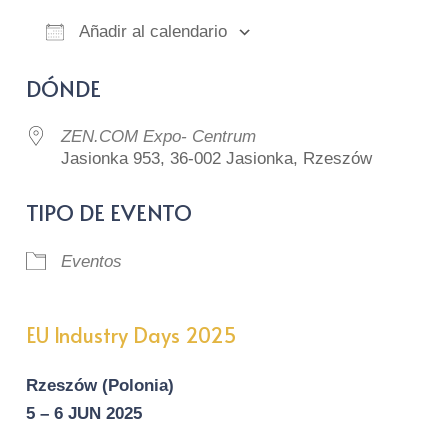
Añadir al calendario
Descargar ICS
Google Calendar
iCalendar
Of
DÓNDE
ZEN.COM Expo- Centrum
Jasionka 953, 36-002 Jasionka, Rzeszów
TIPO DE EVENTO
Eventos
EU Industry Days 2025
Rzeszów (Polonia)
5 – 6 JUN 2025