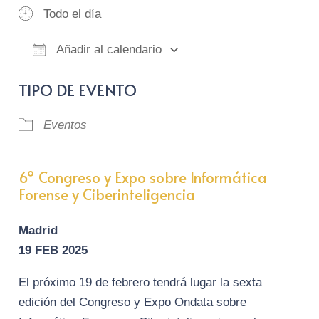
Todo el día
Añadir al calendario
Descargar ICS
Google Calendar
iCalendar
Of
TIPO DE EVENTO
Eventos
6º Congreso y Expo sobre Informática
Forense y Ciberinteligencia
Madrid
19 FEB 2025
El próximo 19 de febrero tendrá lugar la sexta
edición del Congreso y Expo Ondata sobre