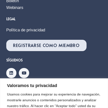
Boletín
Webinars
LEGAL
Política de privacidad
REGISTRARSE COMO MIEMBRO
SÍGUENOS
Valoramos tu privacidad
Contacto
Usamos cookies para mejorar su experiencia de navegación,
mostrarle anuncios o contenidos personalizados y analizar
nuestro tráfico. Al hacer clic en “Aceptar todo” usted da su
Copyright © 2026, PLANETIC