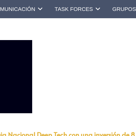
MUNICACIÓN
TASK FORCES
GRUPOS
gia Nacional Deep Tech con una inversión de 8