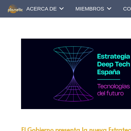
ACERCA DE
MIEMBROS
CO
El Gobierno presenta la nueva Estrate