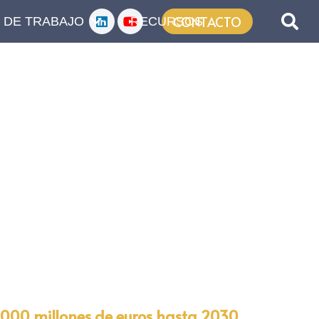
CONTACTO
 DE TRABAJO
RECURSOS
.000 millones de euros hasta 2030.