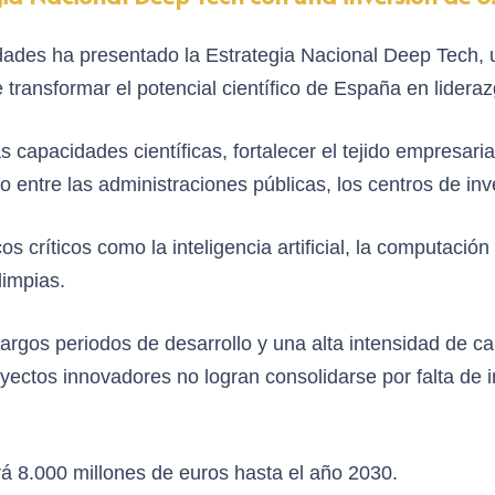
idades ha presentado la Estrategia Nacional Deep Tech, u
e transformar el potencial científico de España en lidera
 capacidades científicas, fortalecer el tejido empresaria
entre las administraciones públicas, los centros de inv
 críticos como la inteligencia artificial, la computación 
limpias.
 largos periodos de desarrollo y una alta intensidad de
yectos innovadores no logran consolidarse por falta de i
rá 8.000 millones de euros hasta el año 2030.