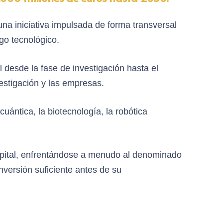
na iniciativa impulsada de forma transversal
zgo tecnológico.
l desde la fase de investigación hasta el
estigación y las empresas.
cuántica, la biotecnología, la robótica
 capital, enfrentándose a menudo al denominado
nversión suficiente antes de su