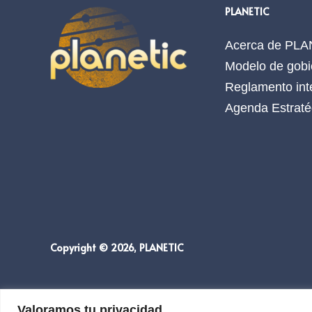
PLANETIC
Acerca de PL
Modelo de gobi
Reglamento int
Agenda Estraté
Copyright © 2026, PLANETIC
Valoramos tu privacidad