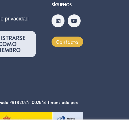
SÍGUENOS
de privacidad
ISTRARSE
Contacto
COMO
IEMBRO
yuda PRTR2024-002846 financiada por: