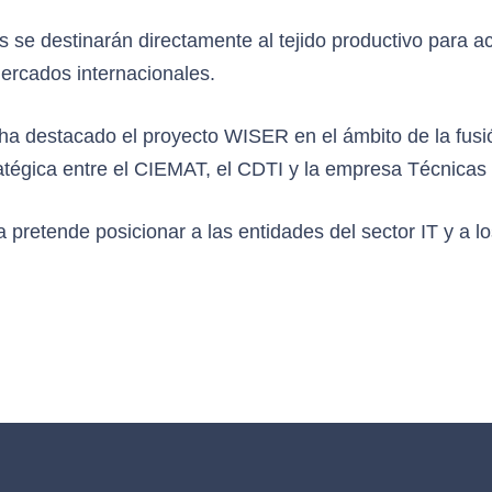
os se destinarán directamente al tejido productivo para 
 mercados internacionales.
ha destacado el proyecto WISER en el ámbito de la fusió
ratégica entre el CIEMAT, el CDTI y la empresa Técnicas
a pretende posicionar a las entidades del sector IT y a l