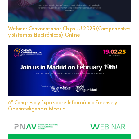
Webinar Convocatorias Chips JU 2025 (Componentes
y Sistemas Electrónicos), Online
6º Congreso y Expo sobre Informática Forense y
Ciberinteligencia, Madrid