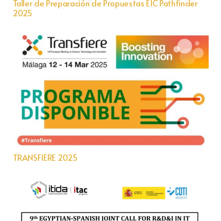
Taller de Preparación de Propuestas EIC Pathfinder
2025
TRANSFIERE 2025