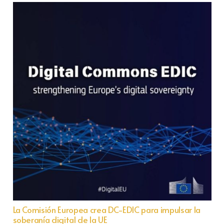
La Comisión Europea crea DC-EDIC para impulsar la
soberanía digital de la UE