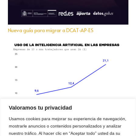
Nueva guía para migrar a DCAT‑AP‑ES
Valoramos tu privacidad
Usamos cookies para mejorar su experiencia de navegación,
mostrarle anuncios o contenidos personalizados y analizar
Informe COTEC sobre el uso de IA en empresas
nuestro tráfico. Al hacer clic en “Aceptar todo” usted da su